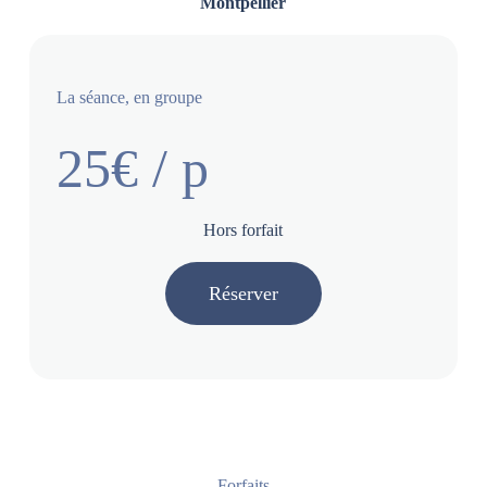
Montpellier
La séance, en groupe
25€ / p
Hors forfait
Réserver
Forfaits