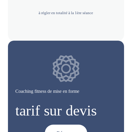
à régler en totalité à la 1ère séance
Coaching fitness de mise en forme
tarif sur devis